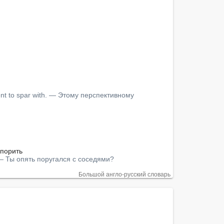
ent to spar with. — Этому перспективному 
порить

? — Ты опять поругался с соседями?
Большой англо-русский словарь