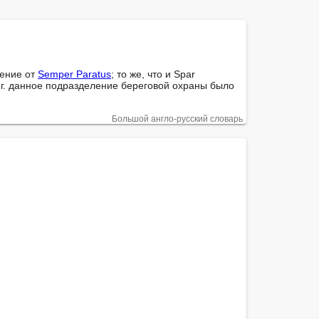
ение от 
Semper Paratus
; то же, что и Spar

г. данное подразделение береговой охраны было 
Большой англо-русский словарь