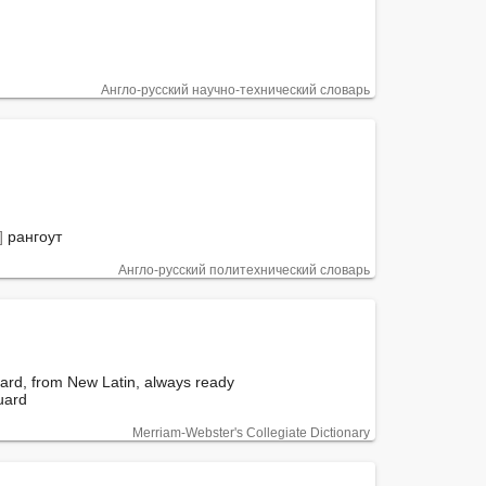
Англо-русский научно-технический словарь
]
 рангоут
Англо-русский политехнический словарь
ard, from New Latin, always ready

Guard
Merriam-Webster's Collegiate Dictionary