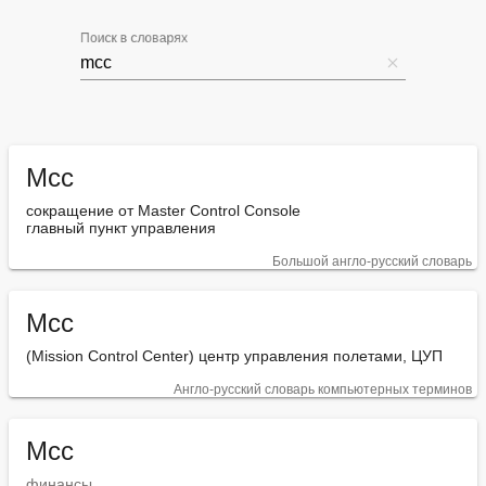
Поиск в словарях
Mcc
сокращение от Master Control Console

главный пункт управления
Большой англо-русский словарь
Mcc
(Mission Control Center) центр управления полетами, ЦУП
Англо-русский словарь компьютерных терминов
Mcc
финансы