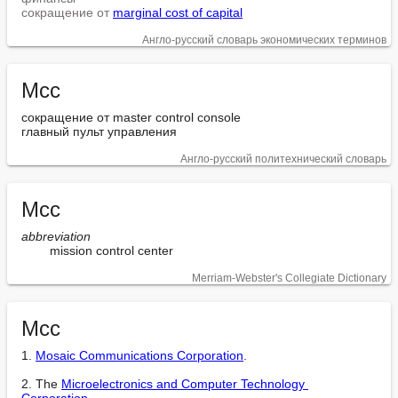
сокращение от
marginal cost of capital
Англо-русский словарь экономических терминов
Mcc
сокращение от master control console

главный пульт управления
Англо-русский политехнический словарь
Mcc
abbreviation
        mission control center
Merriam-Webster's Collegiate Dictionary
Mcc
1. 
Mosaic Communications Corporation
.

2. The 
Microelectronics and Computer Technology 
Corporation
.