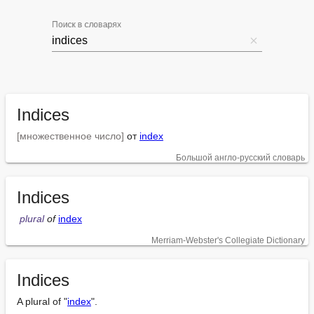
Поиск в словарях
Indices
[множественное число]
 от 
index
Большой англо-русский словарь
Indices
plural
 of
index
Merriam-Webster's Collegiate Dictionary
Indices
A plural of "
index
".