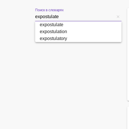
Поиск в словарях
expostulate
expostulation
expostulatory