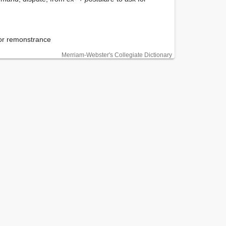
ion or remonstrance
Merriam-Webster's Collegiate Dictionary