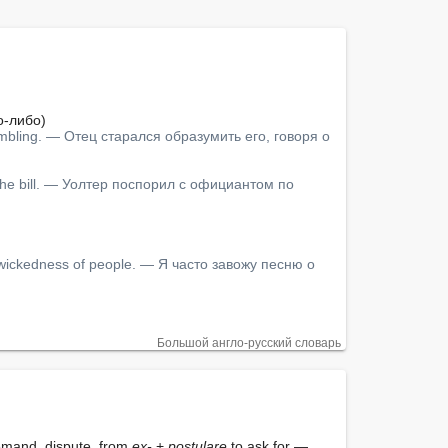
-либо)

gambling. — Отец старался образумить его, говоря о 
f the bill. — Уолтер поспорил с официантом по 
he wickedness of people. — Я часто завожу песню о 
Большой англо-русский словарь
emand, dispute, from 
ex-
 + 
postulare
 to ask for — 