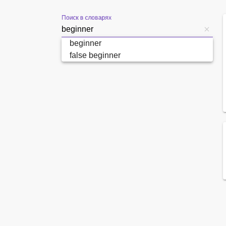
Поиск в словарях
beginner
false beginner