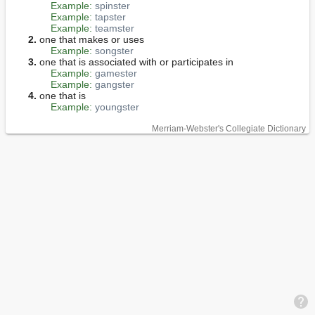
Example:
spinster
Example:
tapster
Example:
teamster
2.
 one that makes or uses

Example:
songster
3.
 one that is associated with or participates in

Example:
gamester
Example:
gangster
4.
 one that is

Example:
youngster
Merriam-Webster's Collegiate Dictionary